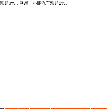
涨超3%，网易、小鹏汽车涨超2%。