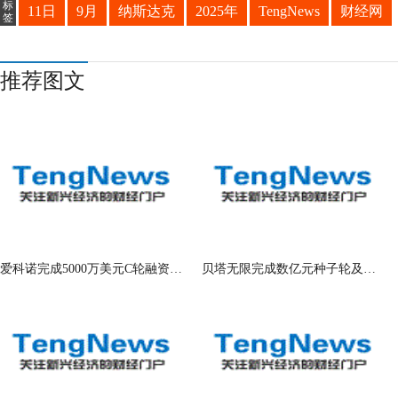
标
11日
9月
纳斯达克
2025年
TengNews
财经网
签
推荐图文
爱科诺完成5000万美元C轮融资，奥博资本
贝塔无限完成数亿元种子轮及种子+轮融资